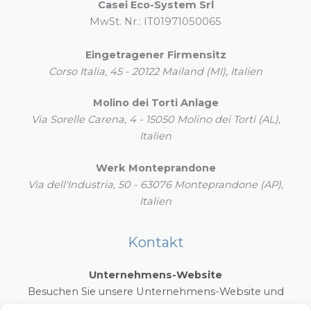
Casei Eco-System Srl
MwSt. Nr.: IT01971050065
Eingetragener Firmensitz
Corso Italia, 45 - 20122 Mailand (MI), Italien
Molino dei Torti Anlage
Via Sorelle Carena, 4 - 15050 Molino dei Torti (AL),
Italien
Werk Monteprandone
Via dell'Industria, 50 - 63076 Monteprandone (AP),
Italien
Kontakt
Unternehmens-Website
Besuchen Sie unsere Unternehmens-Website und
entdecken Sie die gesamte Produktpalette des Casei