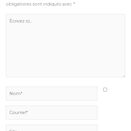
obligatoires sont indiqués avec
*
Écrivez
ici…
Nom*
Courriel*
Site