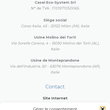
Casei Eco-System Srl
N° de TVA : IT01971050065
Siège social
Corso Italia, 45 - 20122 Milan (MI), Italie
Usine Molino dei Torti
Via Sorelle Carena, 4 - 15050 Molino dei Torti (AL),
Italie
Usine de Monteprandone
Via dell'Industria, 50 - 63076 Monteprandone (AP),
Italie
Contact
Site Internet
Visitez notre site Internet pour découvrir la gamme
Gérer le consentement
complète des produits Casei Eco-System.