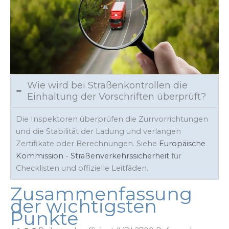
Wie wird bei Straßenkontrollen die
Einhaltung der Vorschriften überprüft?
Die Inspektoren überprüfen die Zurrvorrichtungen
und die Stabilität der Ladung und verlangen
Zertifikate oder Berechnungen. Siehe
Europäische
Kommission - Straßenverkehrssicherheit
für
Checklisten und offizielle Leitfäden.
Zusammenfassung
der wichtigsten
Punkte