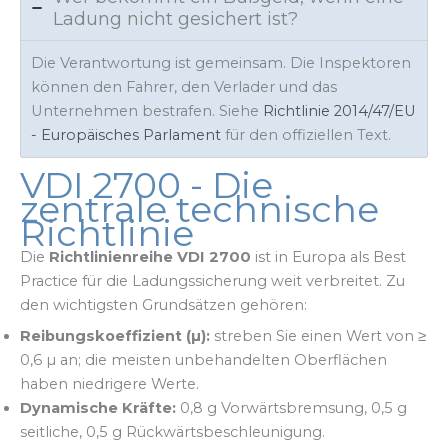
Ladung nicht gesichert ist?
Die Verantwortung ist gemeinsam. Die Inspektoren
können den Fahrer, den Verlader und das
Unternehmen bestrafen. Siehe
Richtlinie 2014/47/EU
- Europäisches Parlament
für den offiziellen Text.
VDI 2700 - Die
zentrale technische
Richtlinie
Die
Richtlinienreihe VDI 2700
ist in Europa als Best
Practice für die Ladungssicherung weit verbreitet. Zu
den wichtigsten Grundsätzen gehören:
Reibungskoeffizient (µ):
streben Sie einen Wert von ≥
0,6 µ an; die meisten unbehandelten Oberflächen
haben niedrigere Werte.
Dynamische Kräfte:
0,8 g Vorwärtsbremsung, 0,5 g
seitliche, 0,5 g Rückwärtsbeschleunigung.