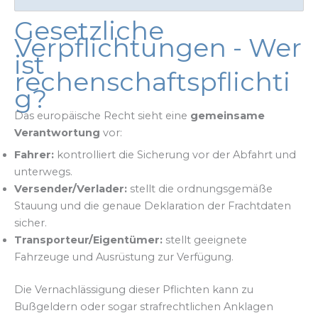
Gesetzliche
Verpflichtungen - Wer
ist
rechenschaftspflichti
g?
Das europäische Recht sieht eine
gemeinsame
Verantwortung
vor:
Fahrer:
kontrolliert die Sicherung vor der Abfahrt und
unterwegs.
Versender/Verlader:
stellt die ordnungsgemäße
Stauung und die genaue Deklaration der Frachtdaten
sicher.
Transporteur/Eigentümer:
stellt geeignete
Fahrzeuge und Ausrüstung zur Verfügung.
Die Vernachlässigung dieser Pflichten kann zu
Bußgeldern oder sogar strafrechtlichen Anklagen