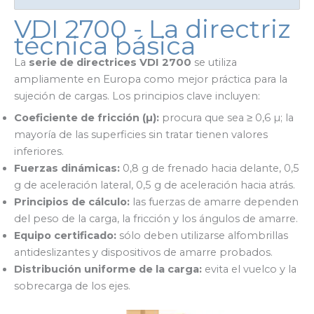
VDI 2700 - La directriz
técnica básica
La
serie de directrices VDI 2700
se utiliza
ampliamente en Europa como mejor práctica para la
sujeción de cargas. Los principios clave incluyen:
Coeficiente de fricción (µ):
procura que sea ≥ 0,6 µ; la
mayoría de las superficies sin tratar tienen valores
inferiores.
Fuerzas dinámicas:
0,8 g de frenado hacia delante, 0,5
g de aceleración lateral, 0,5 g de aceleración hacia atrás.
Principios de cálculo:
las fuerzas de amarre dependen
del peso de la carga, la fricción y los ángulos de amarre.
Equipo certificado:
sólo deben utilizarse alfombrillas
antideslizantes y dispositivos de amarre probados.
Distribución uniforme de la carga:
evita el vuelco y la
sobrecarga de los ejes.