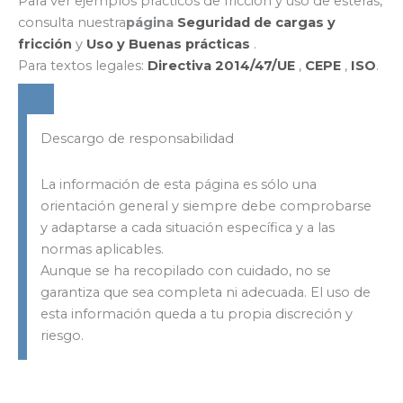
Para ver ejemplos prácticos de fricción y uso de esteras,
consulta nuestra
página
Seguridad de cargas y
fricción
y
Uso y
Buenas prácticas
.
Para textos legales:
Directiva 2014/47/UE
,
CEPE
,
ISO
.
Descargo de responsabilidad
La información de esta página es sólo una
orientación general y siempre debe comprobarse
y adaptarse a cada situación específica y a las
normas aplicables.
Aunque se ha recopilado con cuidado, no se
garantiza que sea completa ni adecuada. El uso de
esta información queda a tu propia discreción y
riesgo.