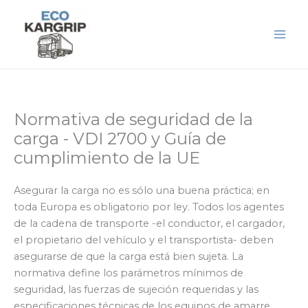
Saltar
al
contenido
Normativa de seguridad de la
carga - VDI 2700 y Guía de
cumplimiento de la UE
Asegurar la carga no es sólo una buena práctica; en
toda Europa es obligatorio por ley. Todos los agentes
de la cadena de transporte -el conductor, el cargador,
el propietario del vehículo y el transportista- deben
asegurarse de que la carga está bien sujeta. La
normativa define los parámetros mínimos de
seguridad, las fuerzas de sujeción requeridas y las
especificaciones técnicas de los equipos de amarre.